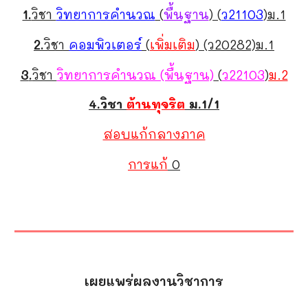
1.
วิชา
วิทยาการคำนวณ
(
พื้นฐาน
) (
ว21103
)
ม.1
2.
วิชา
คอมพิวเตอร์
(
เพิ่มเติม
) (ว20282)
ม.1
3
.
วิชา
วิทยาการคำนวณ (พื้นฐาน)
(
ว22103
)
ม.2
4.วิชา
ต้านทุจริต
ม.1/1
สอบแก้กลางภาค
การแก้
0
เผยแพร่ผลงานวิชาการ