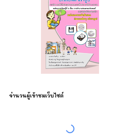
จำนวนผู้เข้าชมเว็บไซต์