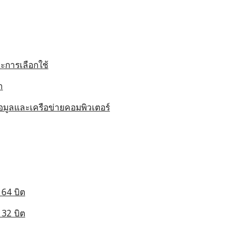
ะการเลือกใช้
า
้อมูลและเครือข่ายคอมพิวเตอร์
64 บิต
32 บิต