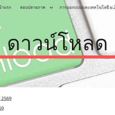
น้าแรก
สอบปลายภาค
การออกแบบและเทคโนโลยี ม.
ip to main content
Skip to navigat
ดาวน์โหลด
ี 2569
69